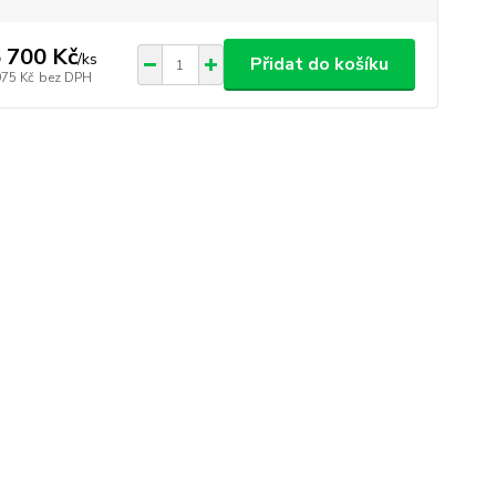
 700 Kč
/
ks
Přidat do košíku
975 Kč
bez DPH