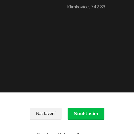
Klimkovice, 742 83
Souhlasím
Nastavení