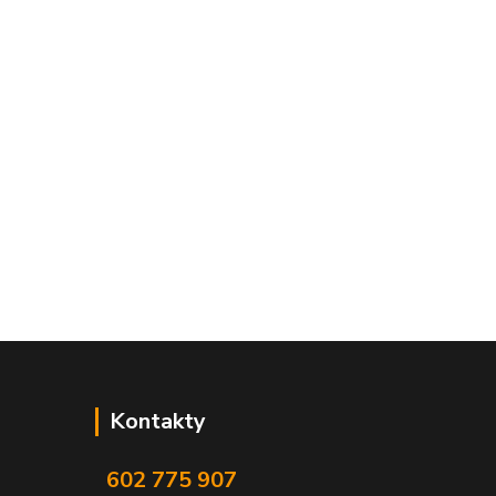
Kontakty
602 775 907