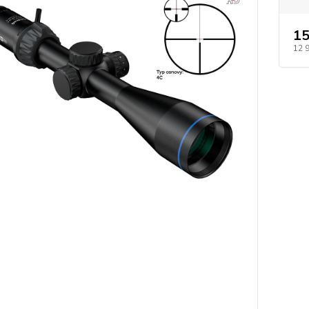
15
12 