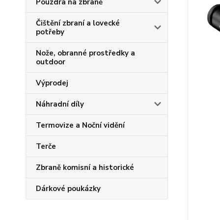
Pouzdra na zbraně
Čištění zbraní a lovecké
potřeby
Nože, obranné prostředky a
outdoor
Výprodej
Náhradní díly
Termovize a Noční vidění
Terče
Zbraně komisní a historické
Dárkové poukázky