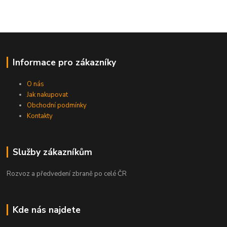
Informace pro zákazníky
O nás
Jak nakupovat
Obchodní podmínky
Kontakty
Služby zákazníkům
Rozvoz a předvedení zbraně po celé ČR
Kde nás najdete