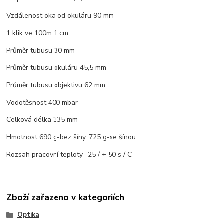
Vzdálenost oka od okuláru 90 mm
1 klik ve 100m 1 cm
Průměr tubusu 30 mm
Průměr tubusu okuláru 45,5 mm
Průměr tubusu objektivu 62 mm
Vodotěsnost 400 mbar
Celková délka 335 mm
Hmotnost 690 g-bez šíny, 725 g-se šínou
Rozsah pracovní teploty -25 / + 50 s / C
Zboží zařazeno v kategoriích
Optika