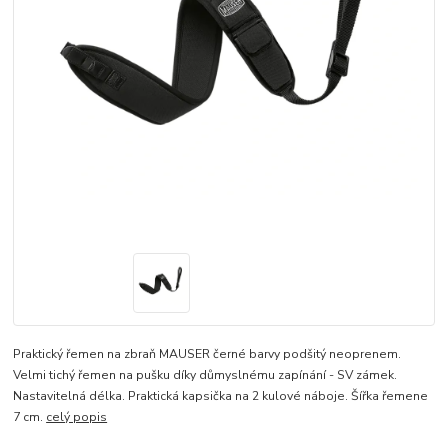
Praktický řemen na zbraň MAUSER černé barvy podšitý neoprenem.
Velmi tichý řemen na pušku díky důmyslnému zapínání - SV zámek.
Nastavitelná délka. Praktická kapsička na 2 kulové náboje. Šířka řemene
7 cm.
celý popis