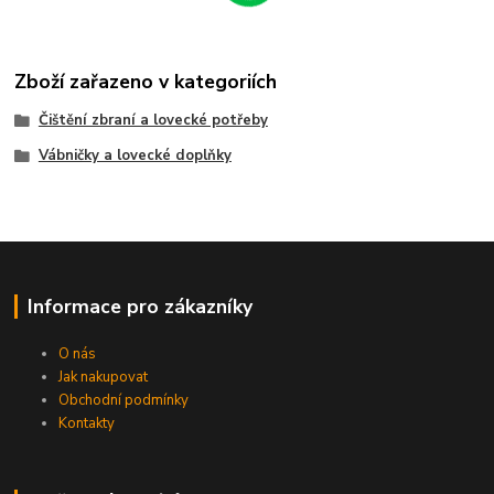
Zboží zařazeno v kategoriích
Čištění zbraní a lovecké potřeby
Vábničky a lovecké doplňky
Informace pro zákazníky
O nás
Jak nakupovat
Obchodní podmínky
Kontakty