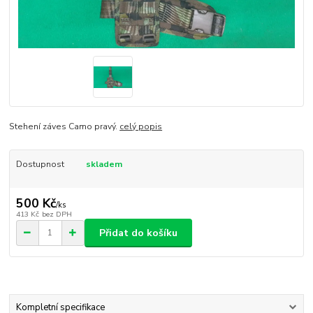
Stehení záves Camo pravý.
celý popis
Dostupnost
skladem
500 Kč
/
ks
413 Kč
bez DPH
Přidat do košíku
Kompletní specifikace