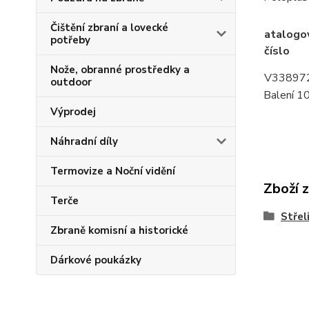
Čištění zbraní a lovecké
atalogo
potřeby
číslo
Nože, obranné prostředky a
V33897
outdoor
Balení 1
Výprodej
Náhradní díly
Termovize a Noční vidění
Zboží 
Terče
Střel
Zbraně komisní a historické
Dárkové poukázky