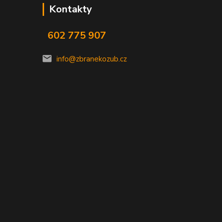
Kontakty
602 775 907
info@zbranekozub.cz