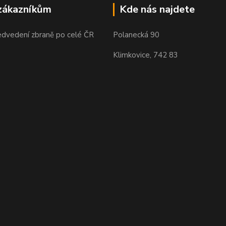
zákazníkům
Kde nás najdete
edvedení zbraně po celé ČR
Polanecká 90
Klimkovice, 742 83