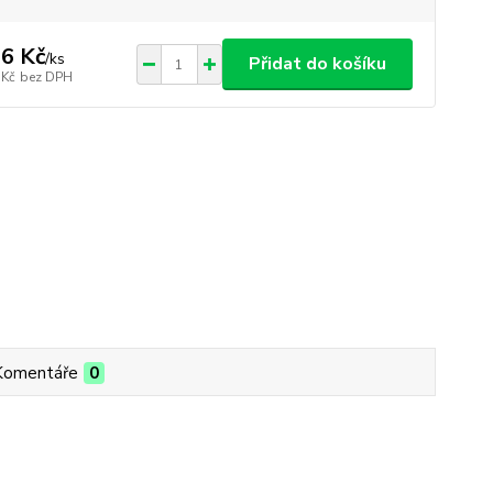
6 Kč
/
ks
Přidat do košíku
 Kč
bez DPH
Komentáře
0