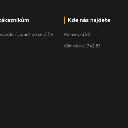
zákazníkům
Kde nás najdete
edvedení zbraně po celé ČR
Polanecká 90
Klimkovice, 742 83