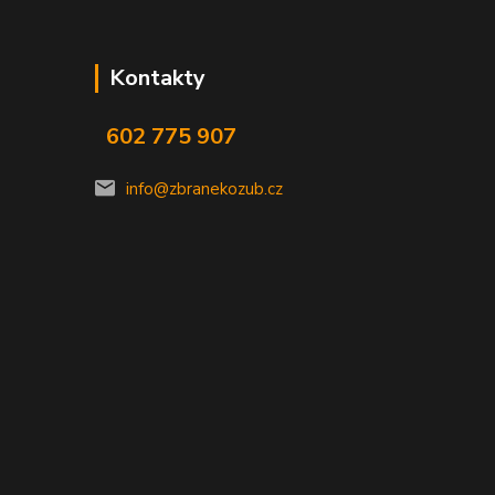
Kontakty
602 775 907
info@zbranekozub.cz