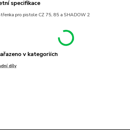
tní specifikace
střenka pro pistole CZ 75, 85 a SHADOW 2
zařazeno v kategoriích
dní díly