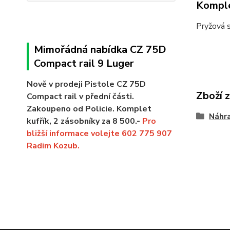
Komple
Pryžová 
Mimořádná nabídka CZ 75D
Compact rail 9 Luger
Nově v prodeji Pistole CZ 75D
Zboží 
Compact rail v přední části.
Zakoupeno od Policie. Komplet
Náhra
kufřík, 2 zásobníky za 8 500.-
Pro
bližší informace volejte 602 775 907
Radim Kozub.