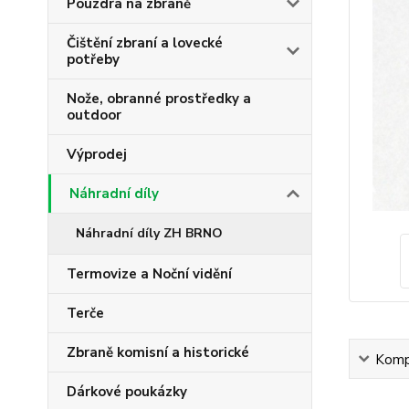
Pouzdra na zbraně
Čištění zbraní a lovecké
potřeby
Nože, obranné prostředky a
outdoor
Výprodej
Náhradní díly
Náhradní díly ZH BRNO
Termovize a Noční vidění
Terče
Zbraně komisní a historické
Kompl
Dárkové poukázky