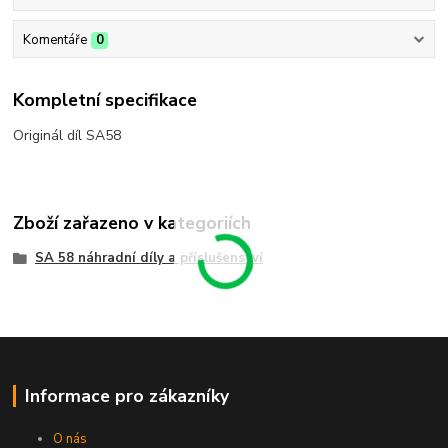
Komentáře
0
Kompletní specifikace
Originál díl SA58
Zboží zařazeno v kategoriích
SA 58 náhradní díly a příslušenství
Informace pro zákazníky
O nás