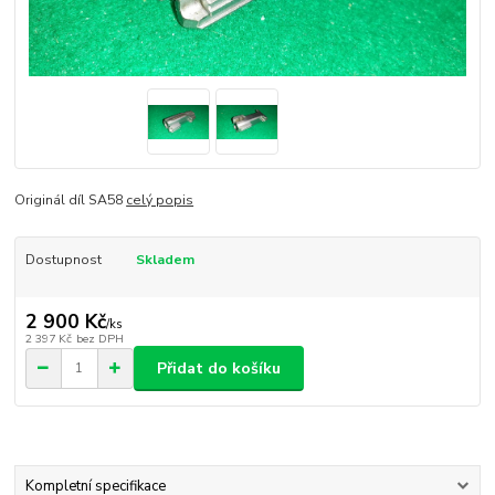
Originál díl SA58
celý popis
Dostupnost
Skladem
2 900 Kč
/
ks
2 397 Kč
bez DPH
Přidat do košíku
Kompletní specifikace