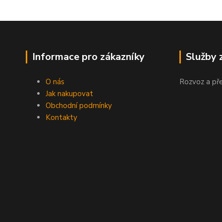
Informace pro zákazníky
Služby 
O nás
Rozvoz a př
Jak nakupovat
Obchodní podmínky
Kontakty