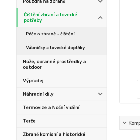
Pouzdra na zbraně
Čištění zbraní a lovecké
potřeby
Péče o zbraně - čištění
Vábničky a lovecké doplňky
Nože, obranné prostředky a
outdoor
Výprodej
Náhradní díly
Termovize a Noční vidění
Terče
Kompl
Zbraně komisní a historické