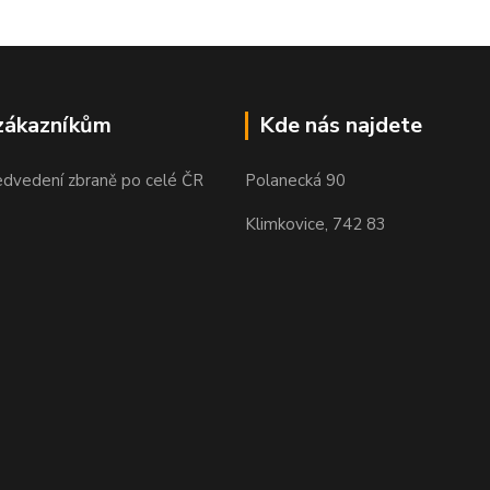
zákazníkům
Kde nás najdete
edvedení zbraně po celé ČR
Polanecká 90
Klimkovice, 742 83