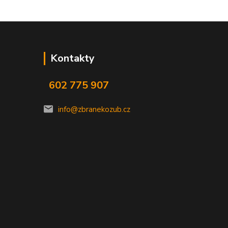
Kontakty
602 775 907
info@zbranekozub.cz