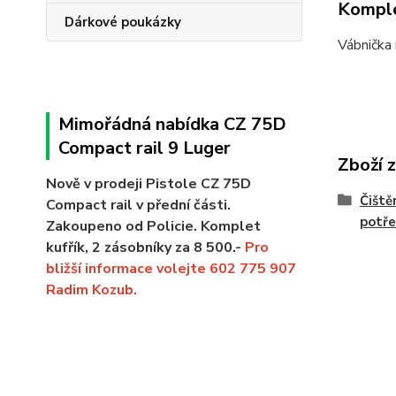
Komple
Dárkové poukázky
Vábnička 
Mimořádná nabídka CZ 75D
Compact rail 9 Luger
Zboží 
Nově v prodeji Pistole CZ 75D
Čiště
Compact rail v přední části.
potř
Zakoupeno od Policie. Komplet
kufřík, 2 zásobníky za 8 500.-
Pro
bližší informace volejte 602 775 907
Radim Kozub.