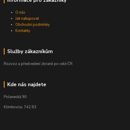
Informace pro zákazníky
O nás
Jak nakupovat
Obchodní podmínky
Kontakty
Služby zákazníkům
Rozvoz a předvedení zbraně po celé ČR
Kde nás najdete
Polanecká 90
Klimkovice, 742 83