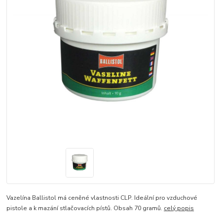
Vazelína Ballistol má ceněné vlastnosti CLP. Ideální pro vzduchové
pistole a k mazání stlačovacích pístů. Obsah 70 gramů.
celý popis