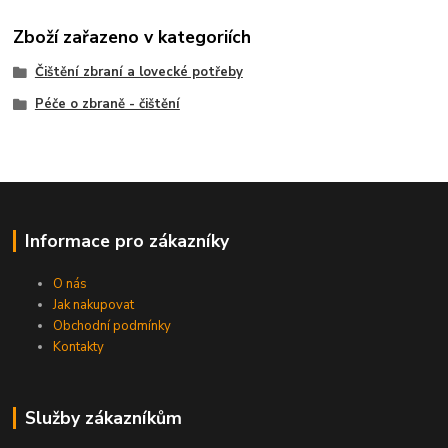
Zboží zařazeno v kategoriích
Čištění zbraní a lovecké potřeby
Péče o zbraně - čištění
Informace pro zákazníky
O nás
Jak nakupovat
Obchodní podmínky
Kontakty
Služby zákazníkům