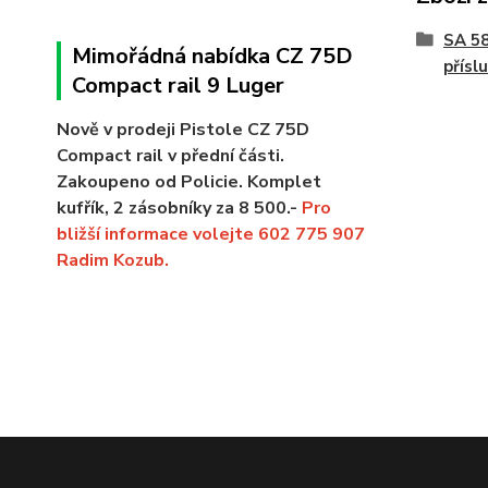
SA 58
Mimořádná nabídka CZ 75D
přísl
Compact rail 9 Luger
Nově v prodeji Pistole CZ 75D
Compact rail v přední části.
Zakoupeno od Policie. Komplet
kufřík, 2 zásobníky za 8 500.-
Pro
bližší informace volejte 602 775 907
Radim Kozub.