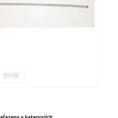
zařazeno v kategoriích