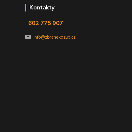
Kontakty
602 775 907
info@zbranekozub.cz