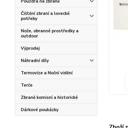
Pouzdra na zbraně
Čištění zbraní a lovecké
potřeby
Nože, obranné prostředky a
outdoor
Výprodej
Náhradní díly
Termovize a Noční vidění
Terče
Zbraně komisní a historické
Dárkové poukázky
Zboží 