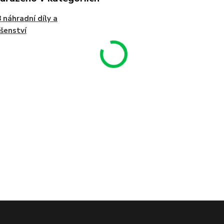
 náhradní díly a
ušenství