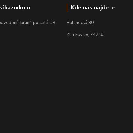
zákazníkům
Kde nás najdete
edvedení zbraně po celé ČR
Polanecká 90
Klimkovice, 742 83