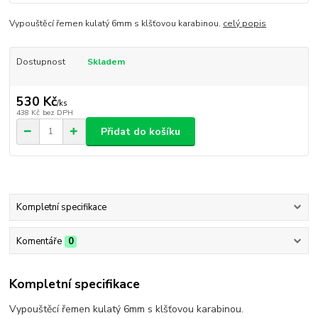
Vypouštěcí řemen kulatý 6mm s klšťovou karabinou.
celý popis
Dostupnost
Skladem
530 Kč
/
ks
438 Kč
bez DPH
Přidat do košíku
Kompletní specifikace
Komentáře
0
Kompletní specifikace
Vypouštěcí řemen kulatý 6mm s klšťovou karabinou.