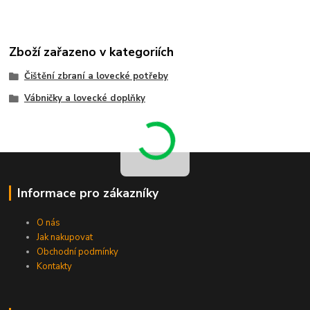
Zboží zařazeno v kategoriích
Čištění zbraní a lovecké potřeby
Vábničky a lovecké doplňky
Informace pro zákazníky
O nás
Jak nakupovat
Obchodní podmínky
Kontakty