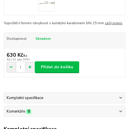
Vypoštěcí řemen obojkové s kulatými karabinami šíře 15 mm
celý popis
Dostupnost
Skladem
630 Kč
/
ks
521 Kč
bez DPH
Přidat do košíku
Kompletní specifikace
Komentáře
0
Kompletní specifikace