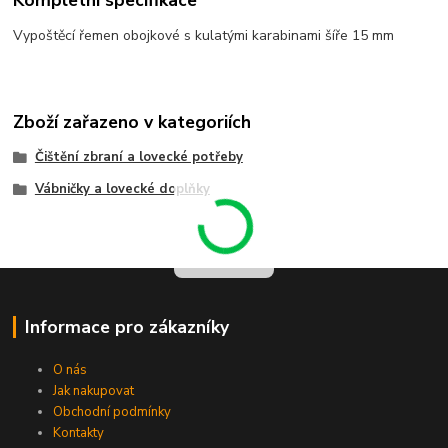
Vypoštěcí řemen obojkové s kulatými karabinami šíře 15 mm
Zboží zařazeno v kategoriích
Čištění zbraní a lovecké potřeby
Vábničky a lovecké doplňky
Informace pro zákazníky
O nás
Jak nakupovat
Obchodní podmínky
Kontakty