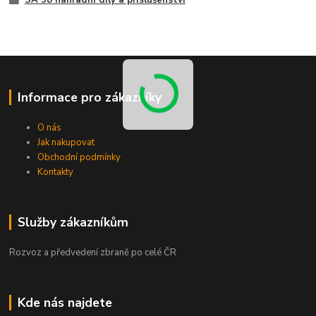
SA 58 náhradní díly a příslušenství
Informace pro zákazníky
O nás
Jak nakupovat
Obchodní podmínky
Kontakty
Služby zákazníkům
Rozvoz a předvedení zbraně po celé ČR
Kde nás najdete