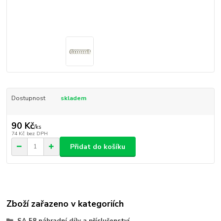
Dostupnost
skladem
90 Kč
/
ks
74 Kč
bez DPH
Přidat do košíku
Zboží zařazeno v kategoriích