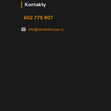
Kontakty
602 775 907
info@zbranekozub.cz