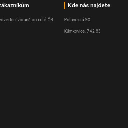
zákazníkům
Kde nás najdete
edvedení zbraně po celé ČR
Polanecká 90
Klimkovice, 742 83