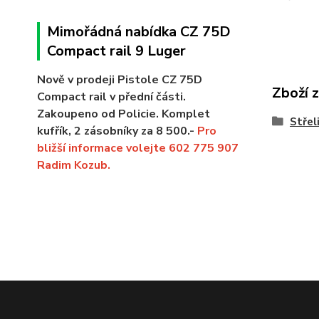
Mimořádná nabídka CZ 75D
Compact rail 9 Luger
Nově v prodeji Pistole CZ 75D
Zboží 
Compact rail v přední části.
Zakoupeno od Policie. Komplet
Střel
kufřík, 2 zásobníky za 8 500.-
Pro
bližší informace volejte 602 775 907
Radim Kozub.