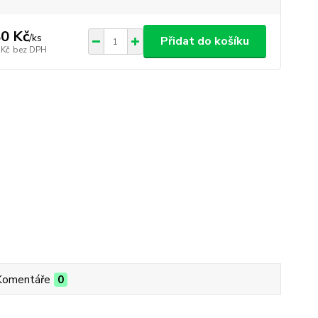
0 Kč
/
ks
Přidat do košíku
 Kč
bez DPH
Komentáře
0