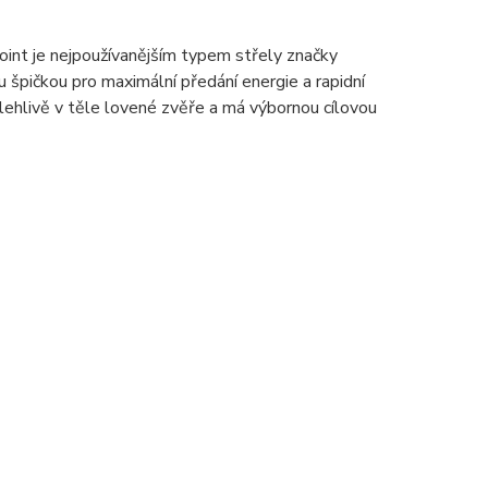
nt je nejpoužívanějším typem střely značky
špičkou pro maximální předání energie a rapidní
olehlivě v těle lovené zvěře a má výbornou cílovou