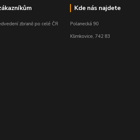
zákazníkům
Kde nás najdete
edvedení zbraně po celé ČR
Polanecká 90
Klimkovice, 742 83