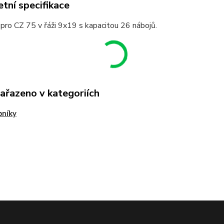
tní specifikace
pro CZ 75 v řáži 9x19 s kapacitou 26 nábojů.
zařazeno v kategoriích
bníky