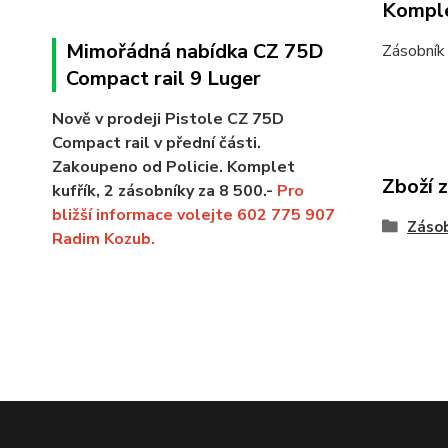
Komple
Mimořádná nabídka CZ 75D
Zásobník 
Compact rail 9 Luger
Nově v prodeji Pistole CZ 75D
Compact rail v přední části.
Zakoupeno od Policie. Komplet
Zboží 
kufřík, 2 zásobníky za 8 500.-
Pro
bližší informace volejte 602 775 907
Záso
Radim Kozub.