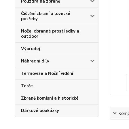
Pouzdra na zbraně
Čištění zbraní a lovecké
potřeby
Nože, obranné prostředky a
outdoor
Výprodej
Náhradní díly
Termovize a Noční vidění
Terče
Zbraně komisní a historické
Dárkové poukázky
Kompl