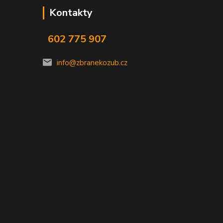
Kontakty
602 775 907
info@zbranekozub.cz