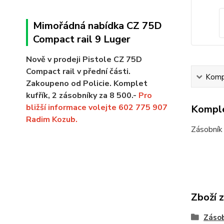
Mimořádná nabídka CZ 75D
Compact rail 9 Luger
Nově v prodeji Pistole CZ 75D
Compact rail v přední části.
Kompl
Zakoupeno od Policie. Komplet
kufřík, 2 zásobníky za 8 500.-
Pro
bližší informace volejte 602 775 907
Komple
Radim Kozub.
Zásobník
Zboží 
Záso