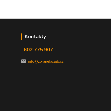
Kontakty
602 775 907
info@zbranekozub.cz