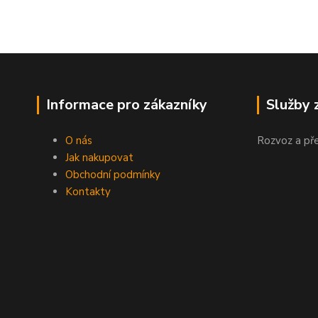
Informace pro zákazníky
Služby 
O nás
Rozvoz a př
Jak nakupovat
Obchodní podmínky
Kontakty