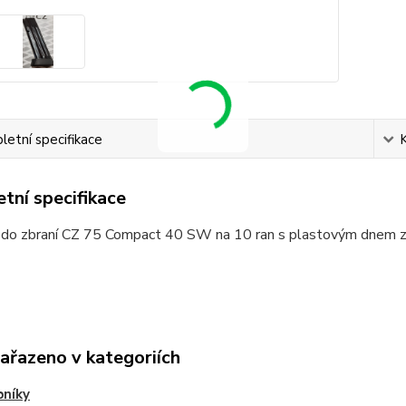
etní specifikace
tní specifikace
 do zbraní CZ 75 Compact 40 SW na 10 ran s plastovým dnem z
zařazeno v kategoriích
bníky