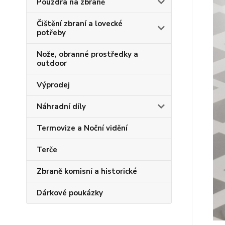
Pouzdra na zbraně
Čištění zbraní a lovecké
potřeby
Nože, obranné prostředky a
outdoor
Výprodej
Náhradní díly
Termovize a Noční vidění
Terče
Zbraně komisní a historické
Dárkové poukázky